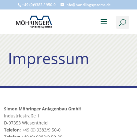
+49 (0)9383 / 950-0
info@handlingsystems.de
Impressum
Simon Möhringer Anlagenbau GmbH
Industriestraße 1
D-97353 Wiesentheid
Telefon:
+49 (0) 9383/9 50-0
Telefax:
+49 (0) 9383/9 50-30