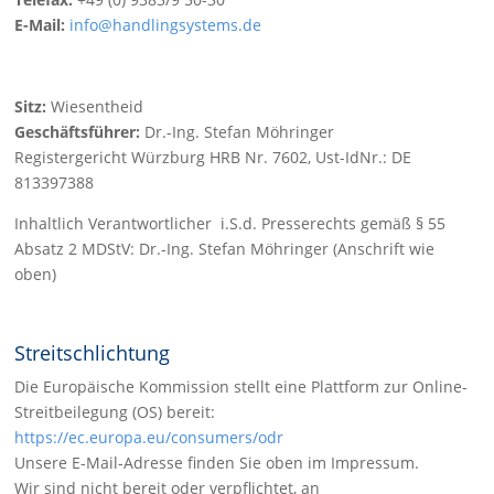
E-Mail:
info@handlingsystems.de
Sitz:
Wiesentheid
Geschäftsführer:
Dr.-Ing. Stefan Möhringer
Registergericht Würzburg HRB Nr. 7602, Ust-IdNr.: DE
813397388
Inhaltlich Verantwortlicher i.S.d. Presserechts gemäß § 55
Absatz 2 MDStV: Dr.-Ing. Stefan Möhringer (Anschrift wie
oben)
Streitschlichtung
Die Europäische Kommission stellt eine Plattform zur Online-
Streitbeilegung (OS) bereit:
https://ec.europa.eu/consumers/odr
Unsere E-Mail-Adresse finden Sie oben im Impressum.
Wir sind nicht bereit oder verpflichtet, an