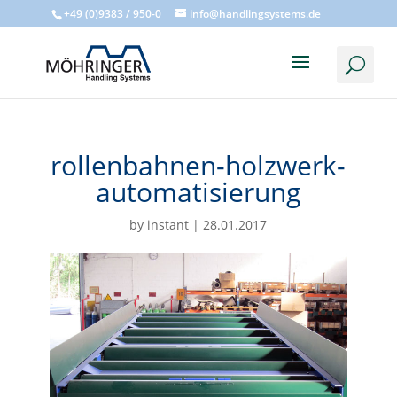
+49 (0)9383 / 950-0
info@handlingsystems.de
rollenbahnen-holzwerk-
automatisierung
by
instant
|
28.01.2017